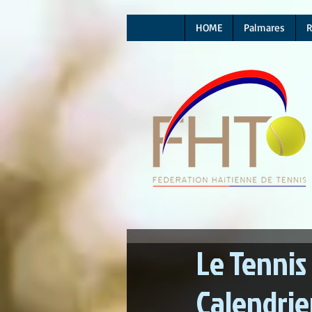
HOME
Palmares
R
Le Tennis
Calendrie