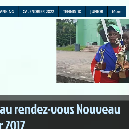
ANKING
CALENDRIER 2022
TENNIS 10
JUNIOR
More
 au rendez-vous Nouveau
r 2017