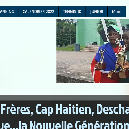
ANKING
CALENDRIER 2022
TENNIS 10
JUNIOR
More
Frères, Cap Haitien, Descha
ve...la Nouvelle Génératio