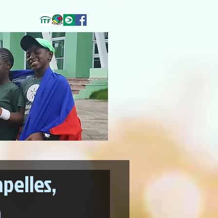
pelles,
n