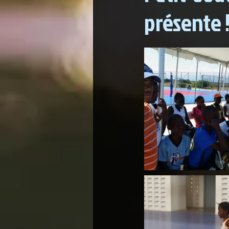
présente 