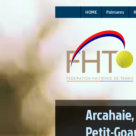
HOME
Palmares
R
Arcahaie, 
Petit-Goa