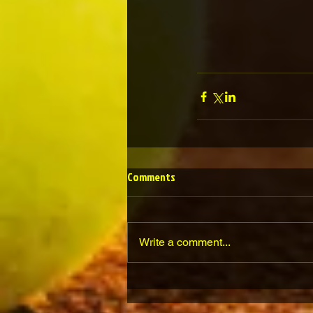
Comments
Write a comment...