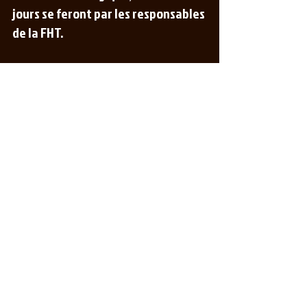
jours se feront par les responsables 
de la FHT. 
Comments
Write a comment...